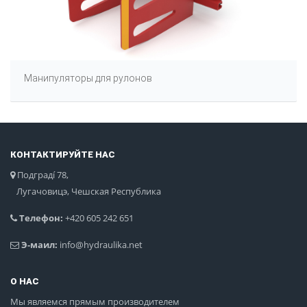
Манипуляторы для рулонов
КОНТАКТИРУЙТЕ НАС
Подградí 78,
Лугачовицэ, Чешская Республика
Телефон:
+420 605 242 651
Э-маил:
info@hydraulika.net
О НАС
Мы являемся прямым производителем