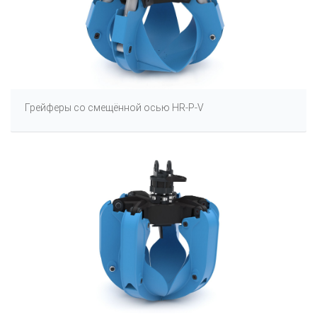
Грейферы со смещённой осью HR-P-V