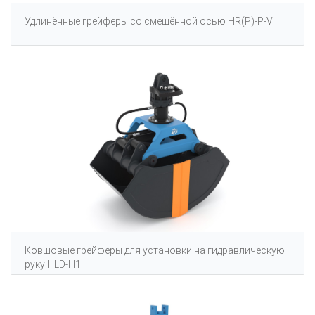
Удлинённые грейферы со смещённой осью HR(P)-P-V
Ковшовые грейферы для установки на гидравлическую
руку HLD-H1