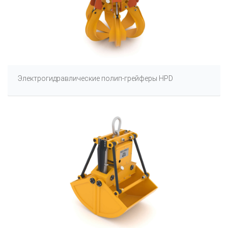
Электрогидравлические полип-грейферы HPD