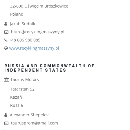
32-600
Oświęcim Broszkowice
Poland
Jakub Sudnik
biuro@recyklingmaszyny.pl
+48 606 980 085
www.recyklingmaszyny.pl
RUSSIA AND COMMONWEALTH OF
INDEPENDENT STATES
Taurus Motors
Tatarstan 52
Kazaň
Russia
Alexander Shepelev
taurusprom@gmail.com