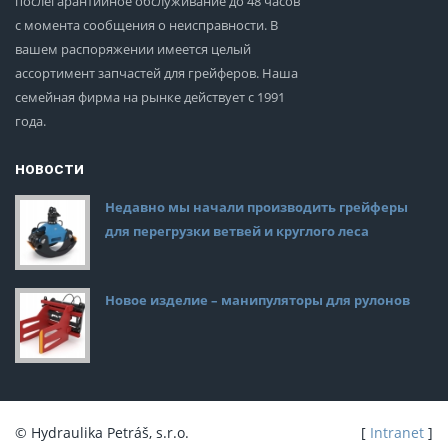
послегарантийное обслуживание до 48 часов
с момента сообщения о неисправности. В
вашем распоряжении имеется целый
ассортимент запчастей для грейферов. Наша
семейная фирма на рынке действует с 1991
года.
НОВОСТИ
Недавно мы начали производить грейферы
для перегрузки ветвей и круглого леса
Новое изделие – манипуляторы для рулонов
© Hydraulika Petráš, s.r.o.
[
Intranet
]