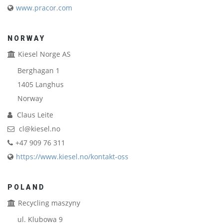
www.pracor.com
NORWAY
Kiesel Norge AS
Berghagan 1
1405
Langhus
Norway
Claus Leite
cl@kiesel.no
+47 909 76 311
https://www.kiesel.no/kontakt-oss
POLAND
Recycling maszyny
ul. Klubowa 9