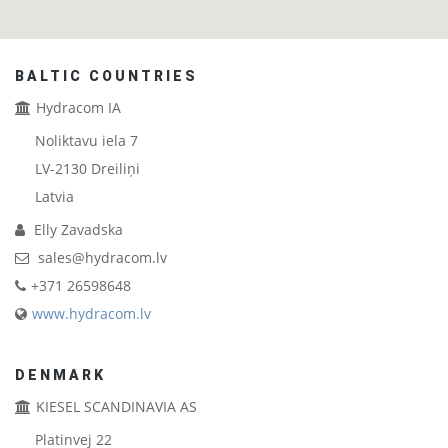
BALTIC COUNTRIES
Hydracom IA
Noliktavu iela 7
LV-2130
Dreiliņi
Latvia
Elly Zavadska
sales@hydracom.lv
+371 26598648
www.hydracom.lv
DENMARK
KIESEL SCANDINAVIA AS
Platinvej 22