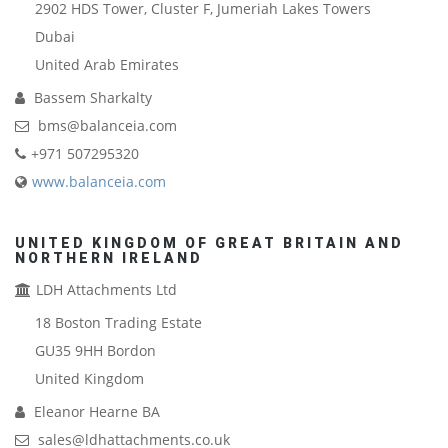
2902 HDS Tower, Cluster F, Jumeriah Lakes Towers
Dubai
United Arab Emirates
Bassem Sharkalty
bms@balanceia.com
+971 507295320
www.balanceia.com
UNITED KINGDOM OF GREAT BRITAIN AND
NORTHERN IRELAND
LDH Attachments Ltd
18 Boston Trading Estate
GU35 9HH
Bordon
United Kingdom
Eleanor Hearne BA
sales@ldhattachments.co.uk