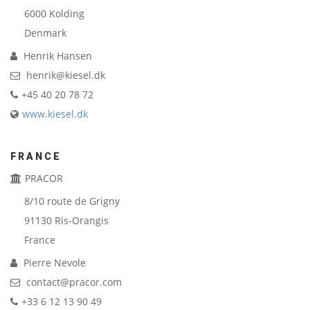
6000
Kolding
Denmark
Henrik Hansen
henrik@kiesel.dk
+45 40 20 78 72
www.kiesel.dk
FRANCE
PRACOR
8/10 route de Grigny
91130
Ris-Orangis
France
Pierre Nevole
contact@pracor.com
+33 6 12 13 90 49