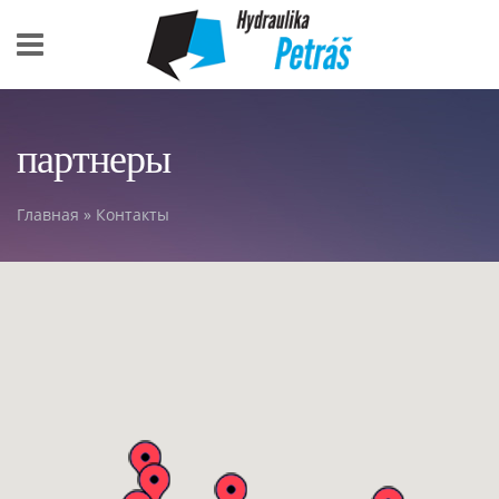
Skip to main content
партнеры
Главная
»
Контакты
You are here