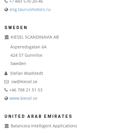
+7 843 570-20-46
eng.taurusmotors.ru
SWEDEN
KIESEL SCANDINAVIA AB
Äsperedsgatan 6A
424 57
Gunnilse
Sweden
Stefan Wadstedt
sw@kiesel.se
+46 708 21 51 53
www.kiesel.se
UNITED ARAB EMIRATES
Balanceia Intelligent Applications