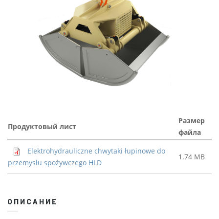
Размер
Продуктовый лист
файла
Elektrohydrauliczne chwytaki łupinowe do
1.74 MB
przemysłu spożywczego HLD
ОПИСАНИЕ