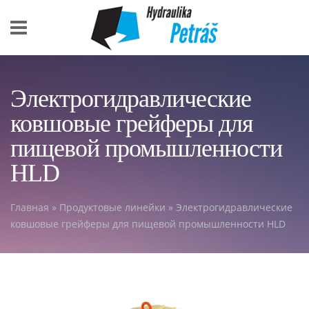
Skip to main content
Электрогидравлические
ковшовые грейферы для
пищевой промышленности
HLD
Главная
»
Продуктовые линейки
» Электрогидравлические
You are here
ковшовые грейферы для пищевой промышленности HLD