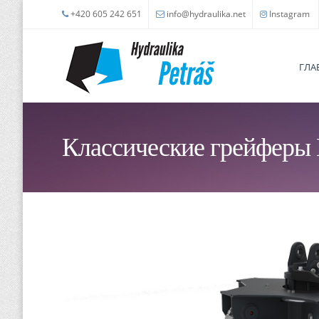
Skip to main content
+420 605 242 651
info@hydraulika.net
Instagram
ГЛА
Классические грейферы