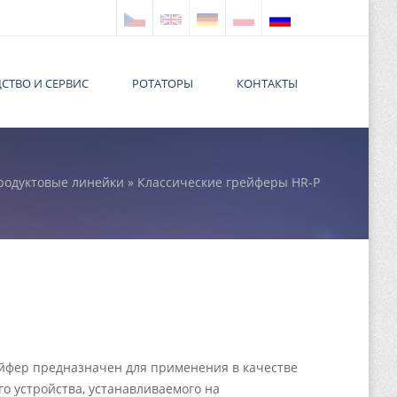
СТВО И СЕРВИС
РОТАТОРЫ
КОНТАКТЫ
родуктовые линейки
» Классические грейферы HR-P
 here
ейфер предназначен для применения в качестве
о устройства, устанавливаемого на