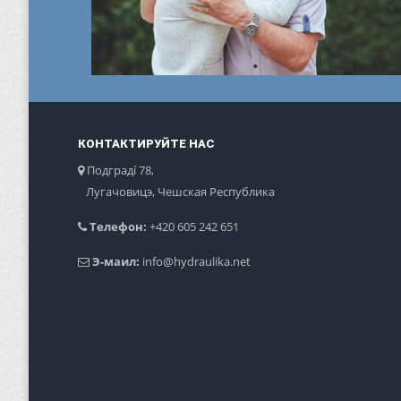
КОНТАКТИРУЙТЕ НАС
Подградí 78,
Лугачовицэ, Чешская Республика
Телефон:
+420 605 242 651
Э-маил:
info@hydraulika.net