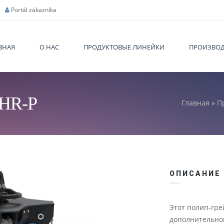
Portál zákazníka
ВНАЯ
О НАС
ПРОДУКТОВЫЕ ЛИНЕЙКИ
ПРОИЗВОД
 HR-P
Главная
»
П
You are
ОПИСАНИЕ
Этот полип-гр
дополнительног