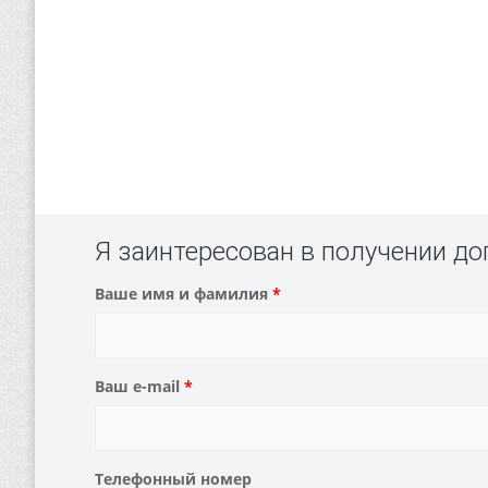
Я заинтересован в получении д
Ваше имя и фамилия
*
Ваш e-mail
*
Телефонный номер