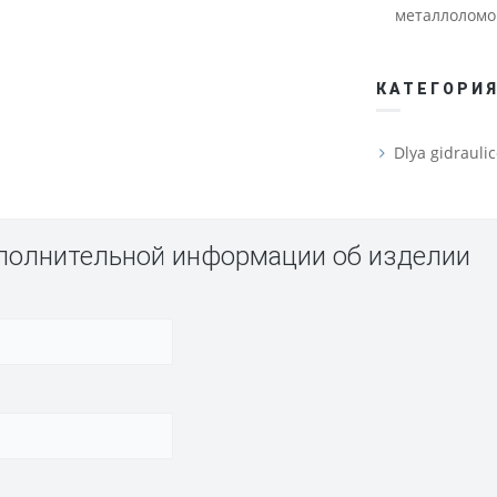
металлоломо
КАТЕГОРИ
Dlya gidrauli
ополнительной информации об изделии