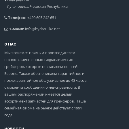
Лугачовицэ, Чешская Республика
Телефон:
+420 605 242 651
Э-маил:
info@hydraulika.net
О НАС
Мы являемся прямым производителем
высококачественных гидравлических
грейферов, которые поставляем по всей
Европе. Также обеспечиваем гарантийное и
послегарантийное обслуживание до 48 часов
с момента сообщения о неисправности. В
вашем распоряжении имеется целый
ассортимент запчастей для грейферов. Наша
семейная фирма на рынке действует с 1991
года.
НОВОСТИ