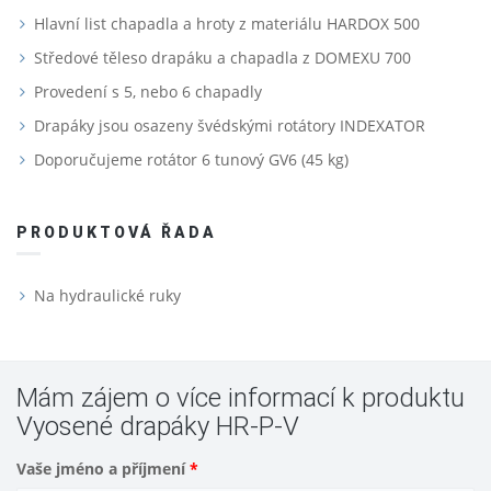
Hlavní list chapadla a hroty z materiálu HARDOX 500
Středové těleso drapáku a chapadla z DOMEXU 700
Provedení s 5, nebo 6 chapadly
Drapáky jsou osazeny švédskými rotátory INDEXATOR
Doporučujeme rotátor 6 tunový GV6 (45 kg)
PRODUKTOVÁ ŘADA
Na hydraulické ruky
Mám zájem o více informací k produktu
Vyosené drapáky HR-P-V
Vaše jméno a příjmení
*