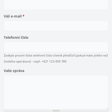
Váš e-mail
*
Telefonní číslo
Zadejte prosím Vaše telefonní číslo včetně předčíslí (pokud máte jiného než
českého operátora) - např. +421 123 456 789
Vaše zpráva