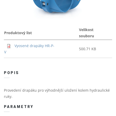
Velikost
Produktový list
souboru
Vyosené drapáky HR-P-
500.71 KB
V
POPIS
Provedení drapáku pro výhodnější uložení kolem hydraulické
ruky.
PARAMETRY