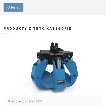
PRODUKTY Z TÉTO KATEGORIE
Klasické drapáky HR-P