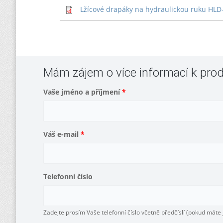
Lžícové drapáky na hydraulickou ruku HLD
Mám zájem o více informací k pro
Vaše jméno a příjmení
*
Váš e-mail
*
Telefonní číslo
Zadejte prosím Vaše telefonní číslo včetně předčíslí (pokud máte