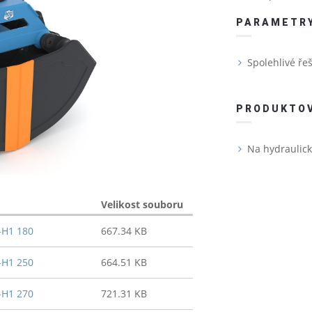
PARAMETR
Spolehlivé řeš
PRODUKTO
Na hydraulick
Velikost souboru
-H1 180
667.34 KB
-H1 250
664.51 KB
-H1 270
721.31 KB