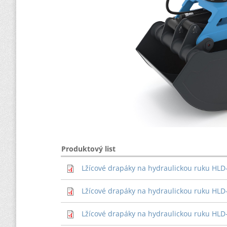
Produktový list
Lžícové drapáky na hydraulickou ruku HLD
Lžícové drapáky na hydraulickou ruku HLD
Lžícové drapáky na hydraulickou ruku HLD