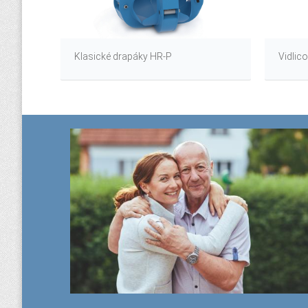
Vidlic
Klasické drapáky HR-P