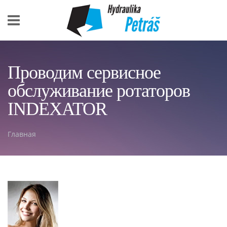
Skip to main content
Проводим сервисное
обслуживание ротаторов
INDEXATOR
Главная
You are here