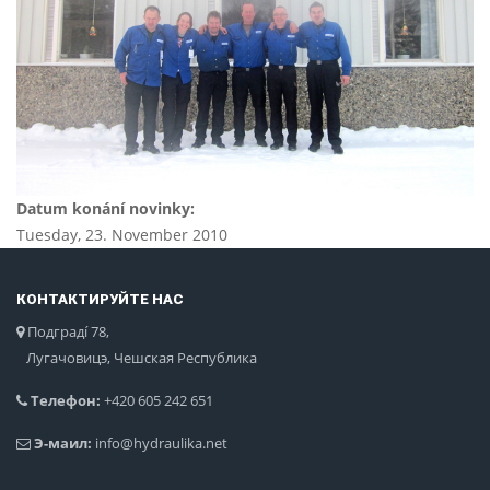
Datum konání novinky:
Tuesday, 23. November 2010
КОНТАКТИРУЙТЕ НАС
Подградí 78,
Лугачовицэ, Чешская Республика
Телефон:
+420 605 242 651
Э-маил:
info@hydraulika.net