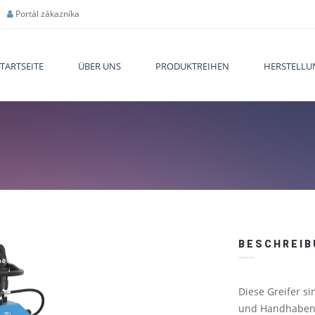
Portál zákazníka
TARTSEITE
ÜBER UNS
PRODUKTREIHEN
HERSTELLU
You are
BESCHREIB
Diese Greifer s
und Handhaben 