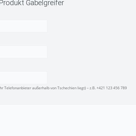
Produkt Gabelgreifer
r Telefonanbieter außerhalb von Tschechien liegt) – z.B. +421 123 456 789