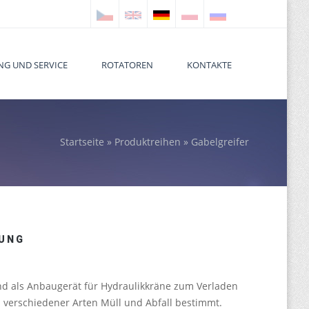
NG UND SERVICE
ROTATOREN
KONTAKTE
Startseite
»
Produktreihen
» Gabelgreifer
 here
UNG
ind als Anbaugerät für Hydraulikkräne zum Verladen
verschiedener Arten Müll und Abfall bestimmt.