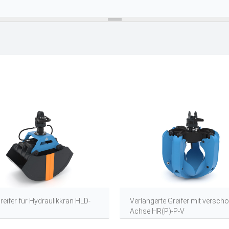
reifer für Hydraulikkran HLD-
Verlängerte Greifer mit versch
Achse HR(P)-P-V