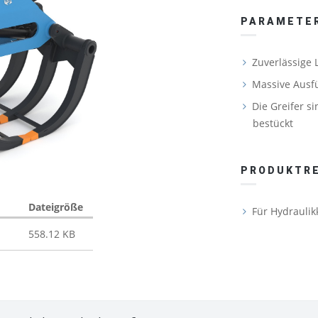
PARAMETE
Zuverlässige 
Massive Ausf
Die Greifer 
bestückt
PRODUKTRE
Dateigröße
Für Hydraulik
558.12 KB