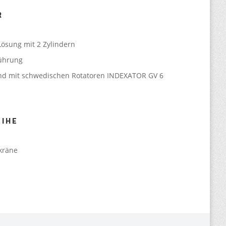
R
Lösung mit 2 Zylindern
ührung
sind mit schwedischen Rotatoren INDEXATOR GV 6
IHE
kräne