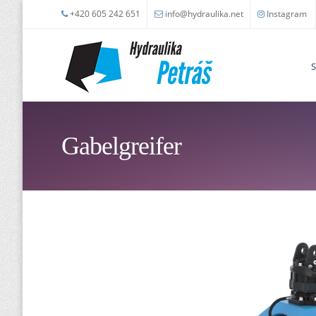
Skip to main content
+420 605 242 651
info@hydraulika.net
Instagram
S
Gabelgreifer