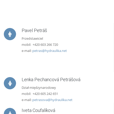
Pavel Petráš
Przedstawiciel
mobil: +420 603 266 720
e-mail:
petras@hydraulika.net
Lenka Pechancová Petrášová
Dział międzynarodowy
mobil: +420 605 242 651
e-mail:
petrasova@hydraulika.net
Iveta Coufalíková