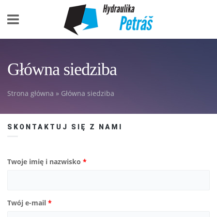
Skip to main content
Główna siedziba
Strona główna
» Główna siedziba
You are here
SKONTAKTUJ SIĘ Z NAMI
Twoje imię i nazwisko
*
Twój e-mail
*