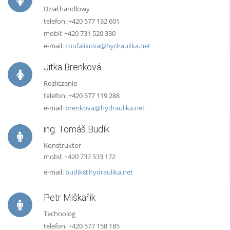
Dział handlowy
telefon: +420 577 132 601
mobil: +420 731 520 330
e-mail:
coufalikova@hydraulika.net
Jitka Brenková
Rozliczenie
telefon: +420 577 119 288
e-mail:
brenkova@hydraulika.net
ing. Tomáš Budík
Konstruktor
mobil: +420 737 533 172
e-mail:
budik@hydraulika.net
Petr Miškařík
Technolog
telefon: +420 577 158 185